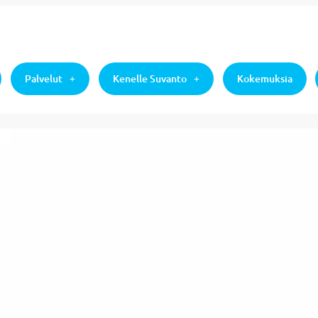
Palvelut
Kenelle Suvanto
Kokemuksia