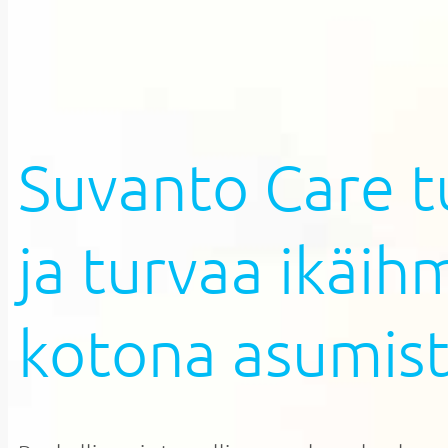
Suvanto Care 
ja turvaa ikäih
kotona asumis