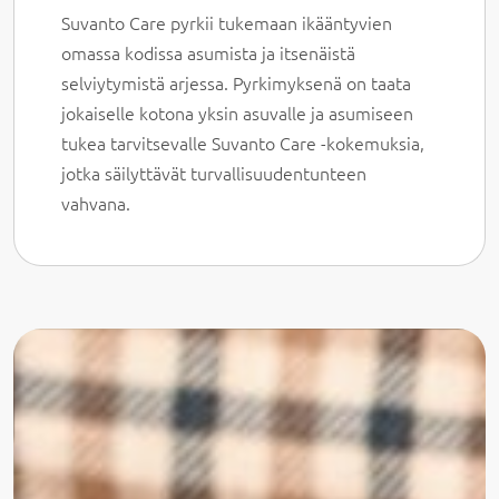
Suvanto Care pyrkii tukemaan ikääntyvien
omassa kodissa asumista ja itsenäistä
selviytymistä arjessa. Pyrkimyksenä on taata
jokaiselle kotona yksin asuvalle ja asumiseen
tukea tarvitsevalle Suvanto Care -kokemuksia,
jotka säilyttävät turvallisuudentunteen
vahvana.