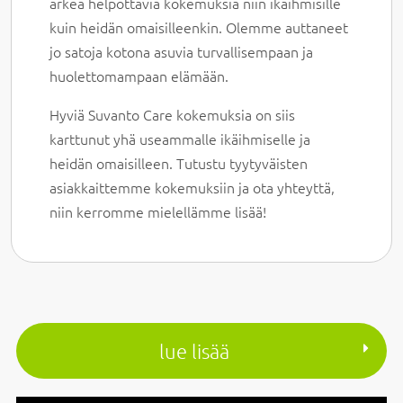
arkea helpottavia kokemuksia niin ikäihmisille
kuin heidän omaisilleenkin. Olemme auttaneet
jo satoja kotona asuvia turvallisempaan ja
huolettomampaan elämään.
Hyviä Suvanto Care kokemuksia on siis
karttunut yhä useammalle ikäihmiselle ja
heidän omaisilleen. Tutustu tyytyväisten
asiakkaittemme kokemuksiin ja ota yhteyttä,
niin kerromme mielellämme lisää!
lue lisää