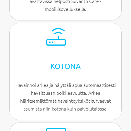
avattavissa helposti Suvanto Care -
mobiilisovelluksella.
KOTONA
Havainnoi arkea ja hälyttää apua automaattisesti
havaittuaan poikkeavuutta. Arkea
häiritsemättömät havaintoyksiköt turvaavat
asumista niin kotona kuin palvelutalossa.