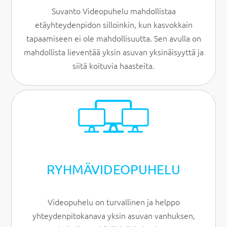
Suvanto Videopuhelu mahdollistaa
etäyhteydenpidon silloinkin, kun kasvokkain
tapaamiseen ei ole mahdollisuutta. Sen avulla on
mahdollista lieventää yksin asuvan yksinäisyyttä ja
siitä koituvia haasteita.
RYHMÄVIDEO­PUHELU
Videopuhelu on turvallinen ja helppo
yhteydenpitokanava yksin asuvan vanhuksen,