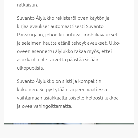
ratkaisun.
Suvanto Älylukko rekisteröi oven käytön ja
kirjaa avaukset automaattisesti Suvanto
Päiväkirjaan, johon kirjautuvat mobiiliavaukset
ja selaimen kautta etänä tehdyt avaukset. Ulko-
oveen asennettu älylukko takaa myös, ettei
asukkaalla ole tarvetta päästää sisään
ulkopuolisia.
Suvanto Älylukko on siisti ja kompaktin
kokoinen. Se pystytään tarpeen vaatiessa
vaihtamaan asiakkaalta toiselle helposti lukkoa
ja ovea vahingoittamatta.