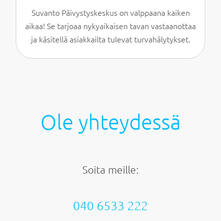
Suvanto Päivystyskeskus on valppaana kaiken
aikaa! Se tarjoaa nykyaikaisen tavan vastaanottaa
ja käsitellä asiakkailta tulevat turvahälytykset.
Ole yhteydessä
Soita meille:
040 6533 222