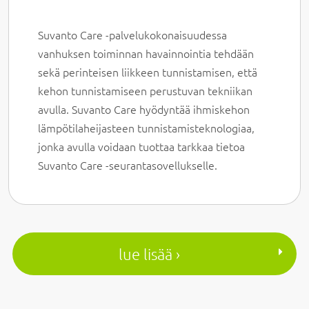
Suvanto Care -palvelukokonaisuudessa
vanhuksen toiminnan havainnointia tehdään
sekä perinteisen liikkeen tunnistamisen, että
kehon tunnistamiseen perustuvan tekniikan
avulla. Suvanto Care hyödyntää ihmiskehon
lämpötilaheijasteen tunnistamisteknologiaa,
jonka avulla voidaan tuottaa tarkkaa tietoa
Suvanto Care -seurantasovellukselle.
lue lisää ›