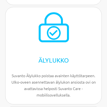
ÄLYLUKKO
Suvanto Älylukko poistaa avainten käyttötarpeen.
Ulko-oveen asennettavan älylukon ansiosta ovi on
avattavissa helposti Suvanto Care -
mobiilisovelluksella.