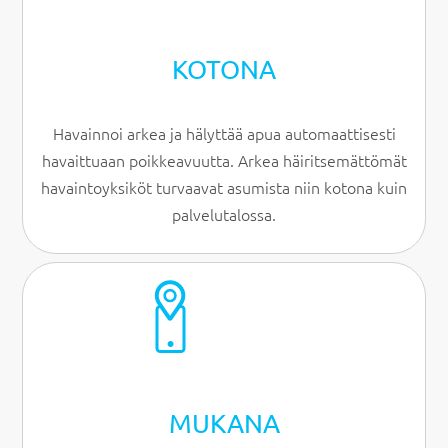
KOTONA
Havainnoi arkea ja hälyttää apua automaattisesti
havaittuaan poikkeavuutta. Arkea häiritsemättömät
havaintoyksiköt turvaavat asumista niin kotona kuin
palvelutalossa.
MUKANA