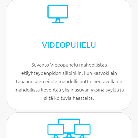
VIDEOPUHELU
Suvanto Videopuhelu mahdollistaa
etäyhteydenpidon silloinkin, kun kasvokkain
tapaamiseen ei ole mahdollisuutta. Sen avulla on
mahdollista lieventää yksin asuvan yksinäisyyttä ja
siitä koituvia haasteita.