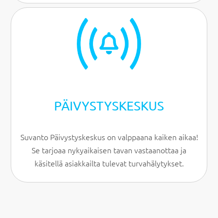
PÄIVYSTYS­KESKUS
Suvanto Päivystyskeskus on valppaana kaiken aikaa!
Se tarjoaa nykyaikaisen tavan vastaanottaa ja
käsitellä asiakkailta tulevat turvahälytykset.