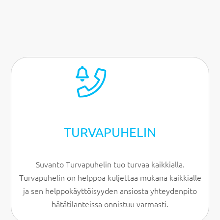
TURVAPUHELIN
Suvanto Turvapuhelin tuo turvaa kaikkialla.
Turvapuhelin on helppoa kuljettaa mukana kaikkialle
ja sen helppokäyttöisyyden ansiosta yhteydenpito
hätätilanteissa onnistuu varmasti.