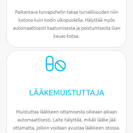
Paikantava turvapuhelin takaa turvallisuuden niin
kotona kuin kodin ulkopuolella. Hälyttää myös
automaattisesti kaatumisesta ja poistumisesta liian
kauas kotoa.
LÄÄKE­MUISTUTTAJA
Muistuttaa lääkkeen ottamisesta oikeaan aikaan
automaattisesti. Laite hälyttää, mikäli lääke jää
ottamatta, jolloin voidaan avustaa lääkkeen otossa.