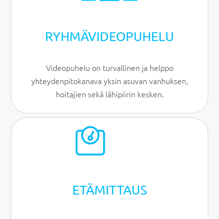
RYHMÄVIDEO­PUHELU
Videopuhelu on turvallinen ja helppo
yhteydenpitokanava yksin asuvan vanhuksen,
hoitajien sekä lähipiirin kesken.
ETÄMITTAUS