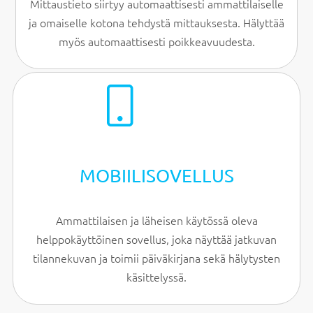
Mittaustieto siirtyy automaattisesti ammattilaiselle
ja omaiselle kotona tehdystä mittauksesta. Hälyttää
myös automaattisesti poikkeavuudesta.
MOBIILISOVELLUS
Ammattilaisen ja läheisen käytössä oleva
helppokäyttöinen sovellus, joka näyttää jatkuvan
tilannekuvan ja toimii päiväkirjana sekä hälytysten
käsittelyssä.