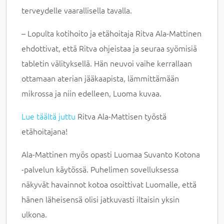
terveydelle vaarallisella tavalla.
– Lopulta kotihoito ja etähoitaja Ritva Ala-Mattinen
ehdottivat, että Ritva ohjeistaa ja seuraa syömisiä
tabletin välityksellä. Hän neuvoi vaihe kerrallaan
ottamaan aterian jääkaapista, lämmittämään
mikrossa ja niin edelleen, Luoma kuvaa.
Lue täältä juttu
Ritva Ala-Mattisen työstä
etähoitajana!
Ala-Mattinen myös opasti Luomaa Suvanto Kotona
-palvelun käytössä. Puhelimen sovelluksessa
näkyvät havainnot kotoa osoittivat Luomalle, että
hänen läheisensä olisi jatkuvasti iltaisin yksin
ulkona.