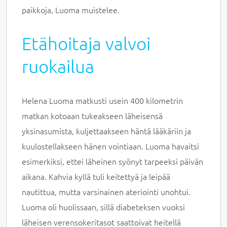
paikkoja, Luoma muistelee.
Etähoitaja valvoi
ruokailua
Helena Luoma matkusti usein 400 kilometrin
matkan kotoaan tukeakseen läheisensä
yksinasumista, kuljettaakseen häntä lääkäriin ja
kuulostellakseen hänen vointiaan. Luoma havaitsi
esimerkiksi, ettei läheinen syönyt tarpeeksi päivän
aikana. Kahvia kyllä tuli keitettyä ja leipää
nautittua, mutta varsinainen ateriointi unohtui.
Luoma oli huolissaan, sillä diabeteksen vuoksi
läheisen verensokeritasot saattoivat heitellä