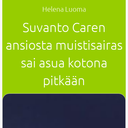
Helena Luoma
Suvanto Caren
ansiosta muistisairas
sai asua kotona
pitkään