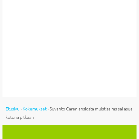
Etusivu
›
Kokemukset
›
Suvanto Caren ansiosta muistisairas sai asua
kotona pitkään