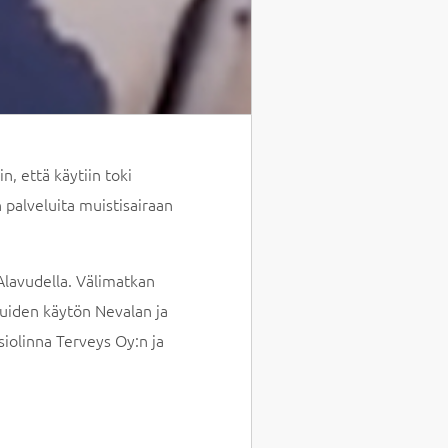
, että käytiin toki
 palveluita muistisairaan
lavudella. Välimatkan
luiden käytön Nevalan ja
siolinna Terveys Oy:n ja