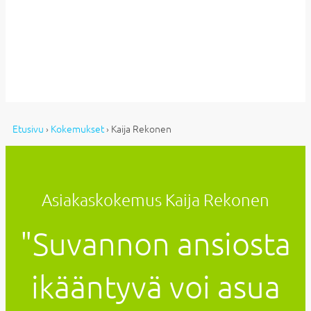
Etusivu
›
Kokemukset
›
Kaija Rekonen
Asiakaskokemus Kaija Rekonen
"Suvannon ansiosta
ikääntyvä voi asua