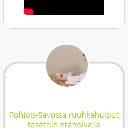
Pohjois-Savossa ruuhkahuiput
tasattiin etähoivalla