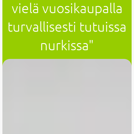
vielä vuosikaupalla
turvallisesti tutuissa
nurkissa"