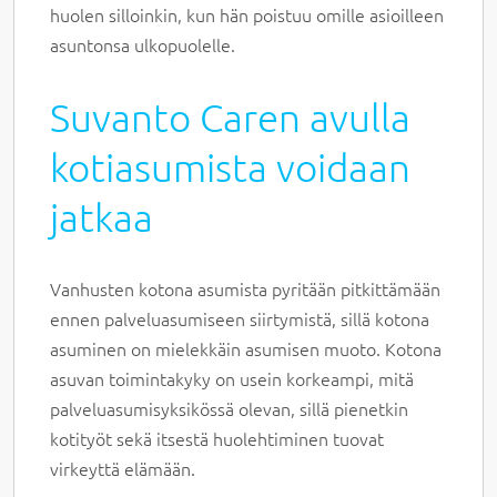
huolen silloinkin, kun hän poistuu omille asioilleen
asuntonsa ulkopuolelle.
Suvanto Caren avulla
kotiasumista voidaan
jatkaa
Vanhusten kotona asumista pyritään pitkittämään
ennen palveluasumiseen siirtymistä, sillä kotona
asuminen on mielekkäin asumisen muoto. Kotona
asuvan toimintakyky on usein korkeampi, mitä
palveluasumisyksikössä olevan, sillä pienetkin
kotityöt sekä itsestä huolehtiminen tuovat
virkeyttä elämään.