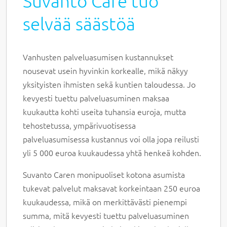
Suvanto Care tuo
selvää säästöä
Vanhusten palveluasumisen kustannukset
nousevat usein hyvinkin korkealle, mikä näkyy
yksityisten ihmisten sekä kuntien taloudessa. Jo
kevyesti tuettu palveluasuminen maksaa
kuukautta kohti useita tuhansia euroja, mutta
tehostetussa, ympärivuotisessa
palveluasumisessa kustannus voi olla jopa reilusti
yli 5 000 euroa kuukaudessa yhtä henkeä kohden.
Suvanto Caren monipuoliset kotona asumista
tukevat palvelut maksavat korkeintaan 250 euroa
kuukaudessa, mikä on merkittävästi pienempi
summa, mitä kevyesti tuettu palveluasuminen