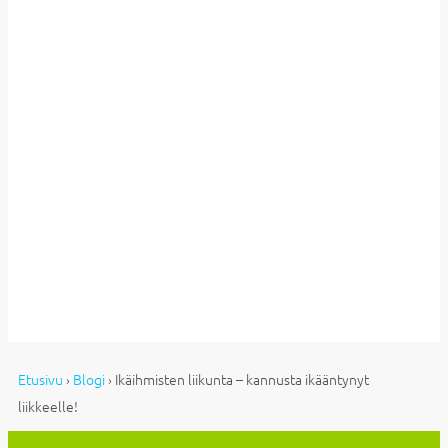
Etusivu
›
Blogi
›
Ikäihmisten liikunta – kannusta ikääntynyt
liikkeelle!