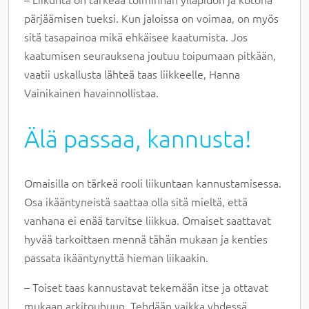
pärjäämisen tueksi. Kun jaloissa on voimaa, on myös
sitä tasapainoa mikä ehkäisee kaatumista. Jos
kaatumisen seurauksena joutuu toipumaan pitkään,
vaatii uskallusta lähteä taas liikkeelle, Hanna
Vainikainen havainnollistaa.
Älä passaa, kannusta!
Omaisilla on tärkeä rooli liikuntaan kannustamisessa.
Osa ikääntyneistä saattaa olla sitä mieltä, että
vanhana ei enää tarvitse liikkua. Omaiset saattavat
hyvää tarkoittaen mennä tähän mukaan ja kenties
passata ikääntynyttä hieman liikaakin.
– Toiset taas kannustavat tekemään itse ja ottavat
mukaan arkitouhuun. Tehdään vaikka yhdessä