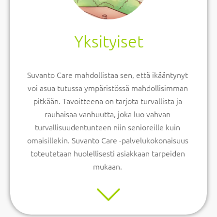
Yksityiset
Suvanto Care mahdollistaa sen, että ikääntynyt
voi asua tutussa ympäristössä mahdollisimman
pitkään. Tavoitteena on tarjota turvallista ja
rauhaisaa vanhuutta, joka luo vahvan
turvallisuudentunteen niin senioreille kuin
omaisillekin. Suvanto Care -palvelukokonaisuus
toteutetaan huolellisesti asiakkaan tarpeiden
mukaan.