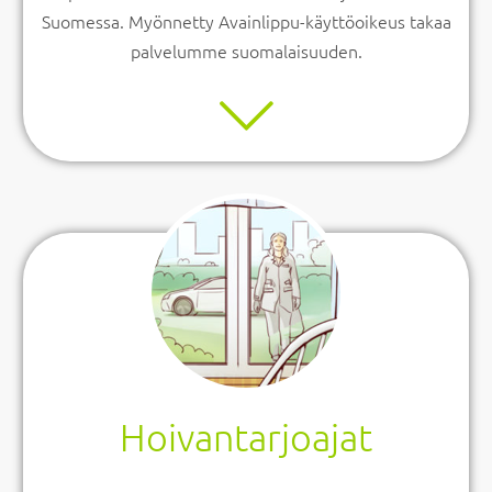
Suomessa. Myönnetty Avainlippu-käyttöoikeus takaa
palvelumme suomalaisuuden.
Hoivantarjoajat