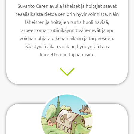
Suvanto Caren avulla läheiset ja hoitajat saavat
reaaliaikaista tietoa seniorin hyvinvoinnista. Näin
läheisten ja hoitajien turha huoli häviää,
tarpeettomat rutiinikäynnit vähenevät ja apu
voidaan ohjata oikeaan aikaan ja tarpeeseen.
Säästyvää aikaa voidaan hyödyntää taas
kiireettömiin tapaamisiin.