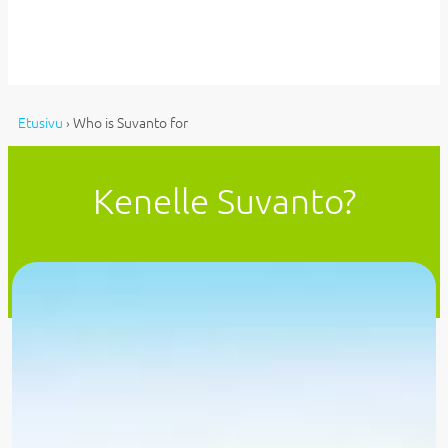
Etusivu
›
Who is Suvanto for
Kenelle Suvanto?