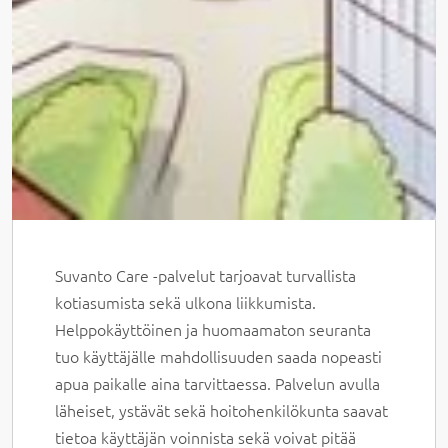
Suvanto Care -palvelut tarjoavat turvallista
kotiasumista sekä ulkona liikkumista.
Helppokäyttöinen ja huomaamaton seuranta
tuo käyttäjälle mahdollisuuden saada nopeasti
apua paikalle aina tarvittaessa. Palvelun avulla
läheiset, ystävät sekä hoitohenkilökunta saavat
tietoa käyttäjän voinnista sekä voivat pitää