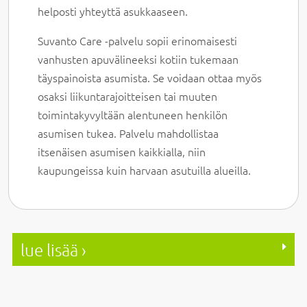
helposti yhteyttä asukkaaseen.
Suvanto Care -palvelu sopii erinomaisesti
vanhusten apuvälineeksi kotiin tukemaan
täyspainoista asumista. Se voidaan ottaa myös
osaksi liikuntarajoitteisen tai muuten
toimintakyvyltään alentuneen henkilön
asumisen tukea. Palvelu mahdollistaa
itsenäisen asumisen kaikkialla, niin
kaupungeissa kuin harvaan asutuilla alueilla.
lue lisää ›