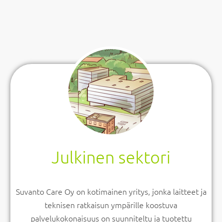
Julkinen sektori
Suvanto Care Oy on kotimainen yritys, jonka laitteet ja
teknisen ratkaisun ympärille koostuva
palvelukokonaisuus on suunniteltu ja tuotettu