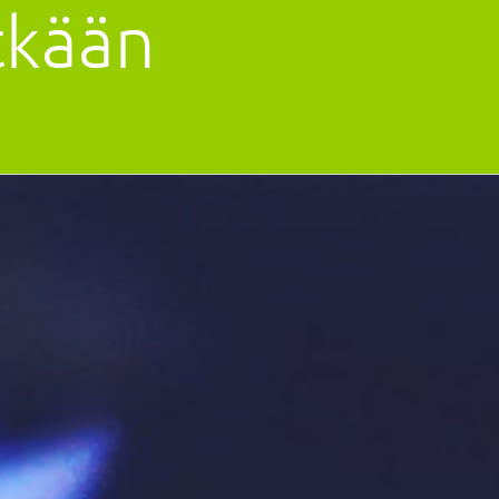
tkään