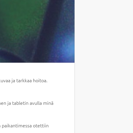
kuvaa ja tarkkaa hoitoa.
men ja tabletin avulla minä
a paikantimessa otettiin