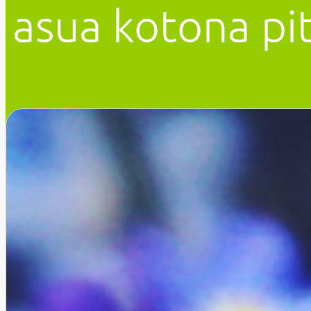
asua kotona pi