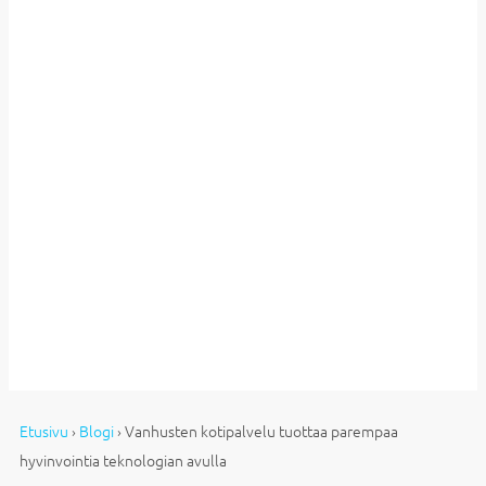
Etusivu
›
Blogi
›
Vanhusten kotipalvelu tuottaa parempaa
hyvinvointia teknologian avulla