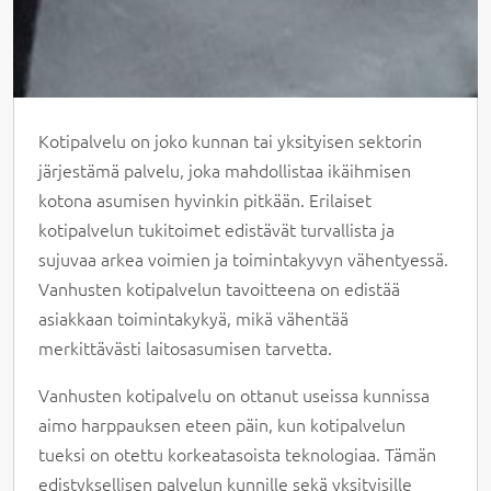
Kotipalvelu on joko kunnan tai yksityisen sektorin
järjestämä palvelu, joka mahdollistaa ikäihmisen
kotona asumisen hyvinkin pitkään. Erilaiset
kotipalvelun tukitoimet edistävät turvallista ja
sujuvaa arkea voimien ja toimintakyvyn vähentyessä.
Vanhusten kotipalvelun tavoitteena on edistää
asiakkaan toimintakykyä, mikä vähentää
merkittävästi laitosasumisen tarvetta.
Vanhusten kotipalvelu on ottanut useissa kunnissa
aimo harppauksen eteen päin, kun kotipalvelun
tueksi on otettu korkeatasoista teknologiaa. Tämän
edistyksellisen palvelun kunnille sekä yksityisille