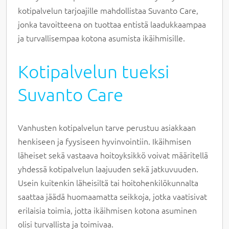
kotipalvelun tarjoajille mahdollistaa Suvanto Care,
jonka tavoitteena on tuottaa entistä laadukkaampaa
ja turvallisempaa kotona asumista ikäihmisille.
Kotipalvelun tueksi
Suvanto Care
Vanhusten kotipalvelun tarve perustuu asiakkaan
henkiseen ja fyysiseen hyvinvointiin. Ikäihmisen
läheiset sekä vastaava hoitoyksikkö voivat määritellä
yhdessä kotipalvelun laajuuden sekä jatkuvuuden.
Usein kuitenkin läheisiltä tai hoitohenkilökunnalta
saattaa jäädä huomaamatta seikkoja, jotka vaatisivat
erilaisia toimia, jotta ikäihmisen kotona asuminen
olisi turvallista ja toimivaa.