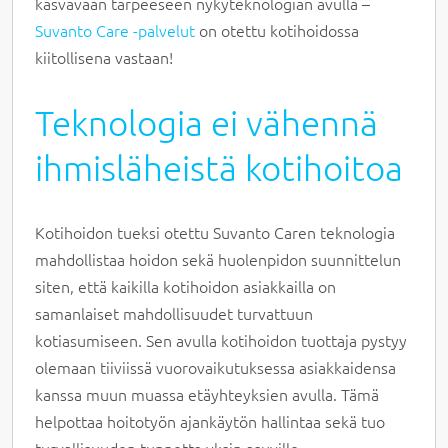
kasvavaan tarpeeseen nykyteknologian avulla –
Suvanto Care -palvelut
on otettu kotihoidossa
kiitollisena vastaan!
Teknologia ei vähennä
ihmisläheistä kotihoitoa
Kotihoidon tueksi otettu Suvanto Caren teknologia
mahdollistaa hoidon sekä huolenpidon suunnittelun
siten, että kaikilla kotihoidon asiakkailla on
samanlaiset mahdollisuudet turvattuun
kotiasumiseen. Sen avulla kotihoidon tuottaja pystyy
olemaan tiiviissä vuorovaikutuksessa asiakkaidensa
kanssa muun muassa etäyhteyksien avulla. Tämä
helpottaa hoitotyön ajankäytön hallintaa sekä tuo