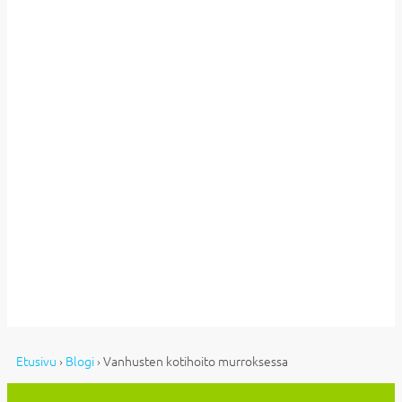
Etusivu
›
Blogi
›
Vanhusten kotihoito murroksessa