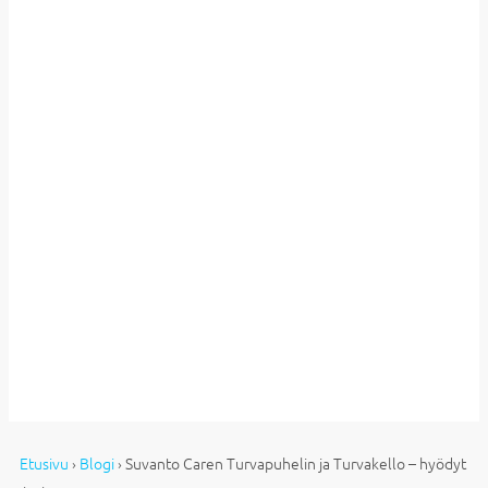
Etusivu
›
Blogi
›
Suvanto Caren Turvapuhelin ja Turvakello – hyödyt