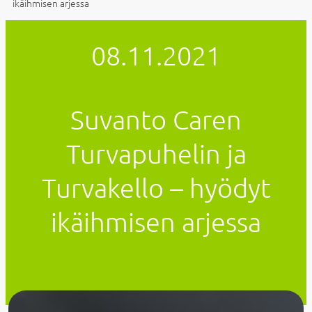
ikäihmisen arjessa
08.11.2021
Suvanto Caren
Turvapuhelin ja
Turvakello – hyödyt
ikäihmisen arjessa