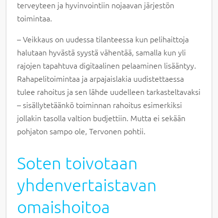
terveyteen ja hyvinvointiin nojaavan järjestön
toimintaa.
– Veikkaus on uudessa tilanteessa kun pelihaittoja
halutaan hyvästä syystä vähentää, samalla kun yli
rajojen tapahtuva digitaalinen pelaaminen lisääntyy.
Rahapelitoimintaa ja arpajaislakia uudistettaessa
tulee rahoitus ja sen lähde uudelleen tarkasteltavaksi
– sisällytetäänkö toiminnan rahoitus esimerkiksi
jollakin tasolla valtion budjettiin. Mutta ei sekään
pohjaton sampo ole, Tervonen pohtii.
Soten toivotaan
yhdenvertaistavan
omaishoitoa