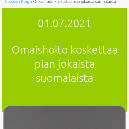
Etusivu
›
Blogi
›
Omaishoito koskettaa pian jokaista suomalaista
01.07.2021
Omaishoito koskettaa
pian jokaista
suomalaista