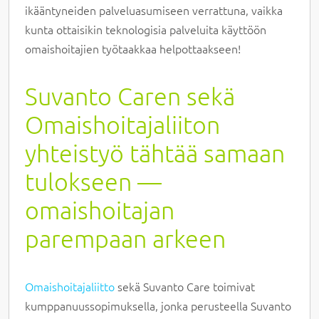
ikääntyneiden palveluasumiseen verrattuna, vaikka
kunta ottaisikin teknologisia palveluita käyttöön
omaishoitajien työtaakkaa helpottaakseen!
Suvanto Caren sekä
Omaishoitajaliiton
yhteistyö tähtää samaan
tulokseen —
omaishoitajan
parempaan arkeen
Omaishoitajaliitto
sekä Suvanto Care toimivat
kumppanuussopimuksella, jonka perusteella Suvanto