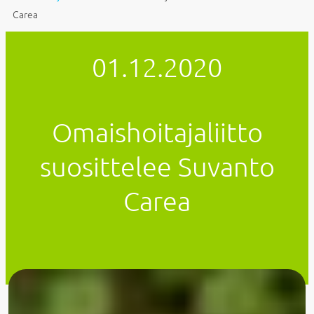
Carea
01.12.2020
Omaishoitajaliitto
suosittelee Suvanto
Carea