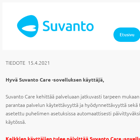
Etusivu
TIEDOTE 15.4.2021
Hyvä Suvanto Care -sovelluksen käyttäjä,
Suvanto Care kehittää palveluaan jatkuvasti tarpeen mukaan j
parantaa palvelun käytettävyyttä ja hyödynnettävyyttä sekä 
asetettu puhelimen asetuksissa automaattisesti päivittyväksi
käytössä.
Kaikkien käyttäjien tulee päivittää Suvanto Care -sovel