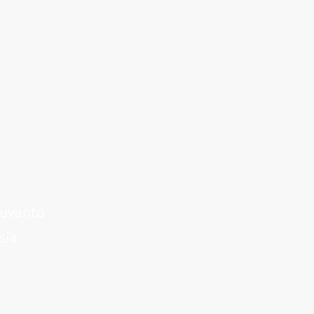
Suvanto
sia