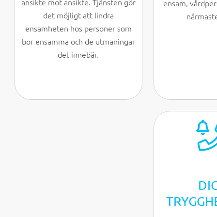
ansikte mot ansikte. Tjänsten gör
ensam, vårdper
det möjligt att lindra
närmaste
ensamheten hos personer som
bor ensamma och de utmaningar
det innebär.
DI
TRYGGH