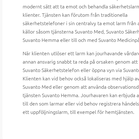
modernt sätt att ta emot och behandla säkerhetslar
klienter. Tjänsten kan förutom från traditionella
säkerhetstelefoner i sin centralvy ta emot larm från 
källor såsom tjänsterna Suvanto Med, Suvanto Säkerh
Suvanto Hemma eller till och med Suvanto Medicinp
När klienten utlöser ett larm kan jourhavande vårdare
annan ansvarig snabbt ta reda på orsaken genom att 
Suvanto Säkerhetstelefon eller öppna vyn via Suvant
Klienten kan vid behov också lokaliseras med hjälp 
Suvanto Med eller genom att använda observationsd
tjänsten Suvanto Hemma. Jourhavaren kan erbjuda a
till den som larmar eller vid behov registrera hände
ett uppföljningslarm, till exempel för hemtjänsten.