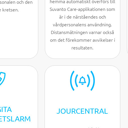
hemma automatiskt överförs till
sonalen och den
Suvanto Care-applikationen som
 kretsen.
är i de närståendes och
vårdpersonalens användning.
Distansmätningen varnar också
om det förekommer avvikelser i
resultaten.
GITA
JOURCENTRAL
ETSLARM