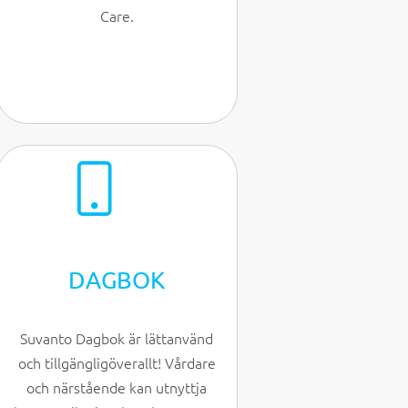
Care.
DAGBOK
Suvanto Dagbok är lättanvänd
och tillgängligöverallt! Vårdare
och närstående kan utnyttja