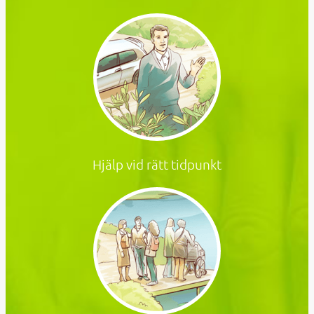
Hjälp vid rätt tidpunkt