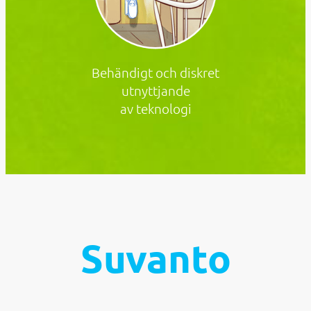
Behändigt och diskret
utnyttjande
av teknologi
Suvanto