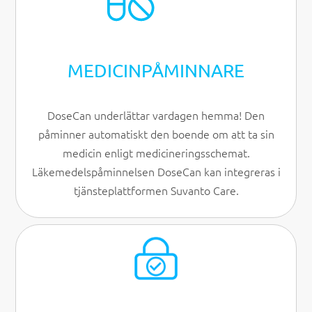
MEDICIN­PÅMINNARE
DoseCan underlättar vardagen hemma! Den
påminner automatiskt den boende om att ta sin
medicin enligt medicineringsschemat.
Läkemedelspåminnelsen DoseCan kan integreras i
tjänsteplattformen Suvanto Care.