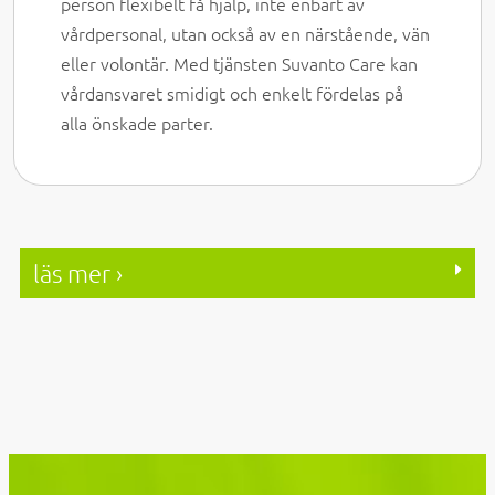
person flexibelt få hjälp, inte enbart av
vårdpersonal, utan också av en närstående, vän
eller volontär. Med tjänsten Suvanto Care kan
vårdansvaret smidigt och enkelt fördelas på
alla önskade parter.
läs mer ›