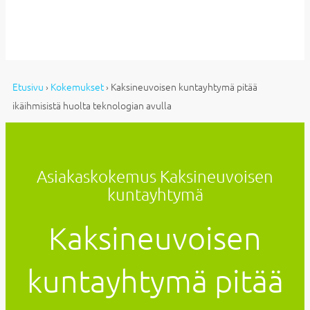
Etusivu
›
Kokemukset
›
Kaksineuvoisen kuntayhtymä pitää
ikäihmisistä huolta teknologian avulla
Asiakaskokemus Kaksineuvoisen
kuntayhtymä
Kaksineuvoisen
kuntayhtymä pitää