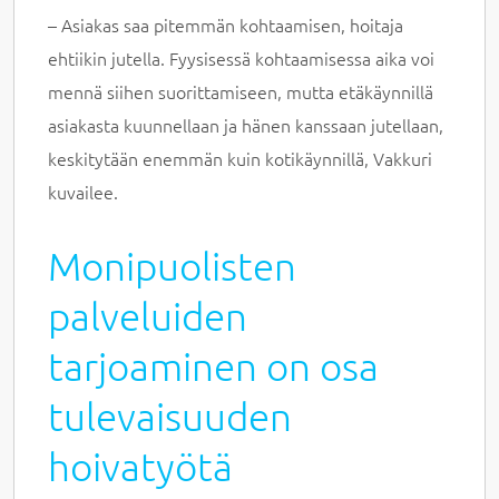
– Asiakas saa pitemmän kohtaamisen, hoitaja
ehtiikin jutella. Fyysisessä kohtaamisessa aika voi
mennä siihen suorittamiseen, mutta etäkäynnillä
asiakasta kuunnellaan ja hänen kanssaan jutellaan,
keskitytään enemmän kuin kotikäynnillä, Vakkuri
kuvailee.
Monipuolisten
palveluiden
tarjoaminen on osa
tulevaisuuden
hoivatyötä