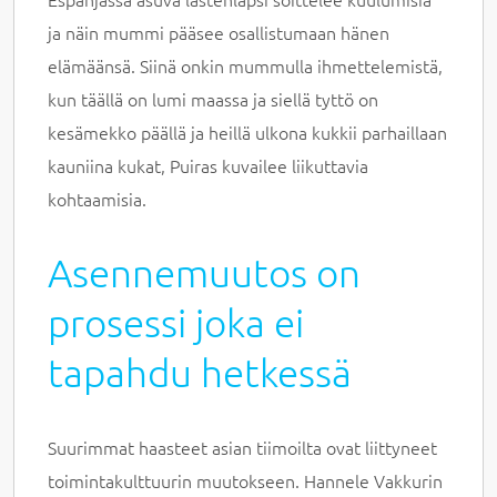
ja näin mummi pääsee osallistumaan hänen
elämäänsä. Siinä onkin mummulla ihmettelemistä,
kun täällä on lumi maassa ja siellä tyttö on
kesämekko päällä ja heillä ulkona kukkii parhaillaan
kauniina kukat, Puiras kuvailee liikuttavia
kohtaamisia.
Asennemuutos on
prosessi joka ei
tapahdu hetkessä
Suurimmat haasteet asian tiimoilta ovat liittyneet
toimintakulttuurin muutokseen. Hannele Vakkurin