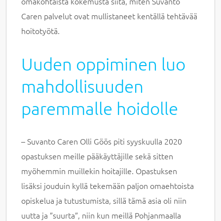
omakohtaista kokemusta siitä, miten Suvanto
Caren palvelut ovat mullistaneet kentällä tehtävää
hoitotyötä.
Uuden oppiminen luo
mahdollisuuden
paremmalle hoidolle
– Suvanto Caren Olli Göös piti syyskuulla 2020
opastuksen meille pääkäyttäjille sekä sitten
myöhemmin muillekin hoitajille. Opastuksen
lisäksi jouduin kyllä tekemään paljon omaehtoista
opiskelua ja tutustumista, sillä tämä asia oli niin
uutta ja ”suurta”, niin kun meillä Pohjanmaalla