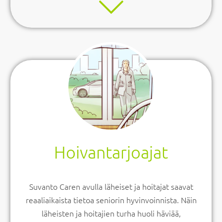
Hoivantarjoajat
Suvanto Caren avulla läheiset ja hoitajat saavat
reaaliaikaista tietoa seniorin hyvinvoinnista. Näin
läheisten ja hoitajien turha huoli häviää,