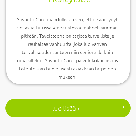
Suvanto Care mahdollistaa sen, että ikääntynyt
voi asua tutussa ympäristössä mahdollisimman
pitkään. Tavoitteena on tarjota turvallista ja
rauhaisaa vanhuutta, joka luo vahvan
turvallisuudentunteen niin senioreille kuin
omaisillekin. Suvanto Care -palvelukokonaisuus
toteutetaan huolellisesti asiakkaan tarpeiden
mukaan.
lue lisää ›