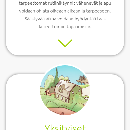
tarpeettomat rutiinikäynnit vähenevät ja apu
voidaan ohjata oikeaan aikaan ja tarpeeseen.
Säästyvää aikaa voidaan hyödyntää taas
kiireettömiin tapaamisiin.
Yksityiset