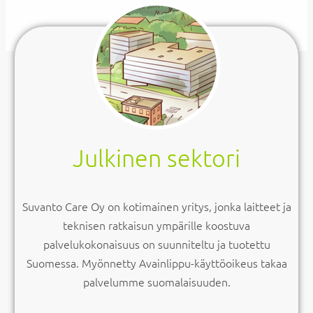
Julkinen sektori
Suvanto Care Oy on kotimainen yritys, jonka laitteet ja
teknisen ratkaisun ympärille koostuva
palvelukokonaisuus on suunniteltu ja tuotettu
Suomessa. Myönnetty Avainlippu-käyttöoikeus takaa
palvelumme suomalaisuuden.