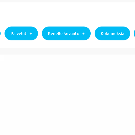
Palvelut
Kenelle Suvanto
Kokemuksia